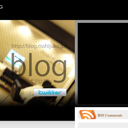
G
RSS
Comments