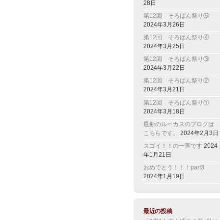
28日
第12回 そろばん祭り⑤
2024年3月26日
第12回 そろばん祭り④
2024年3月25日
第12回 そろばん祭り③
2024年3月22日
第12回 そろばん祭り②
2024年3月21日
第12回 そろばん祭り①
2024年3月18日
最新のルーカスのブログは
こちらです。
2024年2月3日
スゴイ！！の一言です
2024
年1月21日
おめでとう！！！part3
2024年1月19日
最近の投稿