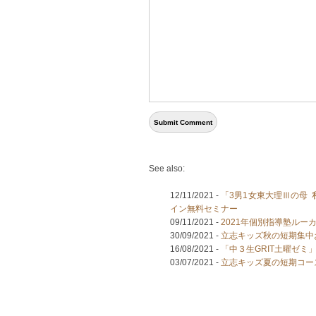
See also:
12/11/2021 -
「3男1女東大理Ⅲの母
イン無料セミナー
09/11/2021 -
2021年個別指導塾ルー
30/09/2021 -
立志キッズ秋の短期集中
16/08/2021 -
「中３生GRIT土曜ゼ
03/07/2021 -
立志キッズ夏の短期コー