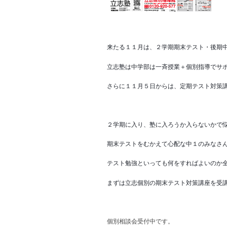
来たる１１月は、２学期期末テスト・後期
立志塾は中学部は一斉授業＋個別指導でサ
さらに１１月５日からは、定期テスト対策
２学期に入り、塾に入ろうか入らないかで
期末テストをむかえて心配な中１のみなさ
テスト勉強といっても何をすればよいのか
まずは立志個別の期末テスト対策講座を受
個別相談会受付中です。