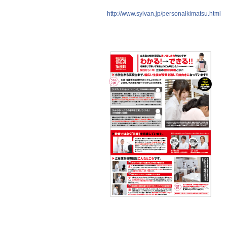
http://www.sylvan.jp/personalkimatsu.html