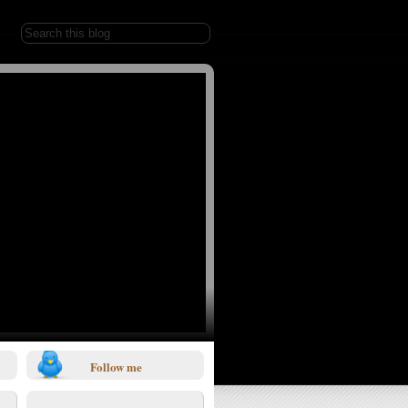
Follow me
1/0