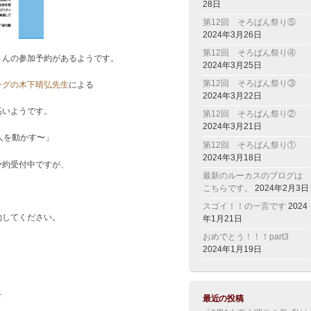
28日
第12回 そろばん祭り⑤
2024年3月26日
第12回 そろばん祭り④
さんの参加予約があるようです。
2024年3月25日
第12回 そろばん祭り③
ングの木下晴弘先生
による
2024年3月22日
高いようです。
第12回 そろばん祭り②
2024年3月21日
人を動かす〜」
第12回 そろばん祭り①
2024年3月18日
予約受付中ですが、
最新のルーカスのブログは
こちらです。
2024年2月3日
スゴイ！！の一言です
2024
約してください。
年1月21日
おめでとう！！！part3
2024年1月19日
。
て
最近の投稿