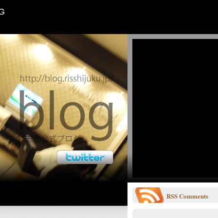
G
RSS
Comments