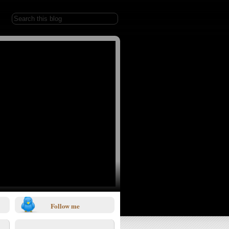
Follow me
1/0