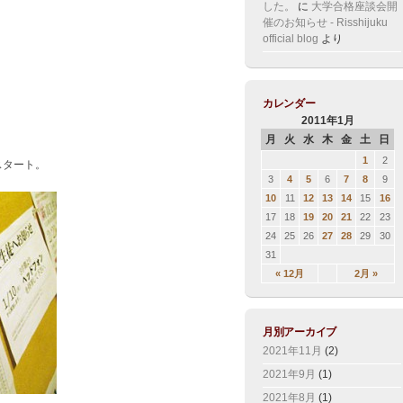
した。
に
大学合格座談会開
催のお知らせ - Risshijuku
official blog
より
カレンダー
2011年1月
月
火
水
木
金
土
日
1
2
スタート。
3
4
5
6
7
8
9
10
11
12
13
14
15
16
17
18
19
20
21
22
23
24
25
26
27
28
29
30
31
« 12月
2月 »
月別アーカイブ
2021年11月
(2)
2021年9月
(1)
2021年8月
(1)