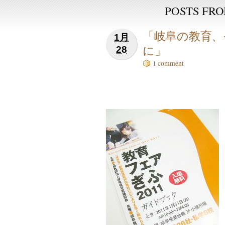
POSTS FROM
「岐阜の教育、
1月
に」
28
1 comment