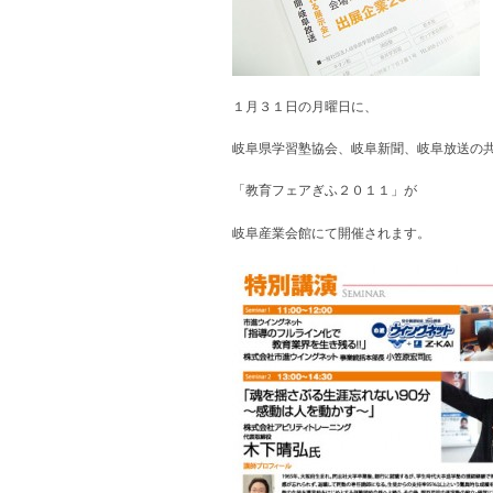
１月３１日の月曜日に、
岐阜県学習塾協会、岐阜新聞、岐阜放送の
「教育フェアぎふ２０１１」が
岐阜産業会館にて開催されます。