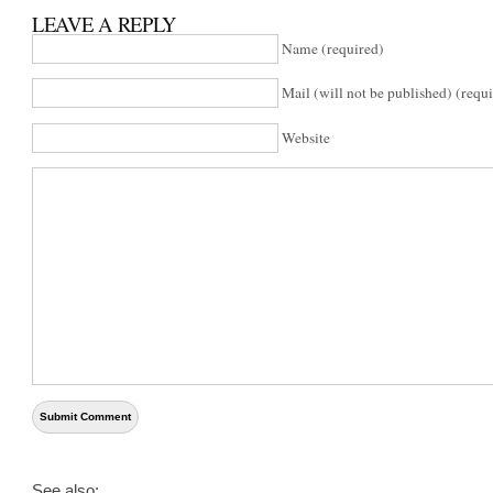
LEAVE A REPLY
Name (required)
Mail (will not be published) (requ
Website
See also: