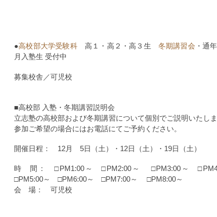
●
高校部大学受験科
高１・高２・高３生
冬期講習会
・通
月入塾生 受付中
募集校舎／可児校
■高校部 入塾・冬期講習説明会
立志塾の高校部および冬期講習について個別でご説明いたし
参加ご希望の場合にはお電話にてご予約ください。
開催日程： 12月 5日（土）・12日（土）・19日（土）
時 間： □PM1:00～ □PM2:00～ □PM3:00～ □P
□PM5:00～ □PM6:00～ □PM7:00～ □PM8:00～
会 場： 可児校