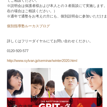
てご相談ください。
※説明会は保護者様および本人との３者面談にて実施します
在の場合はご相談ください。）
※通年で通塾をお考えの方にも、個別説明会に参加いただけ
個別指導塾ルーカスブログ
詳しくはフリーダイヤルにてお問い合わせください。
0120-920-577
http://www.sylvan.jp/seminar/winter2020.html