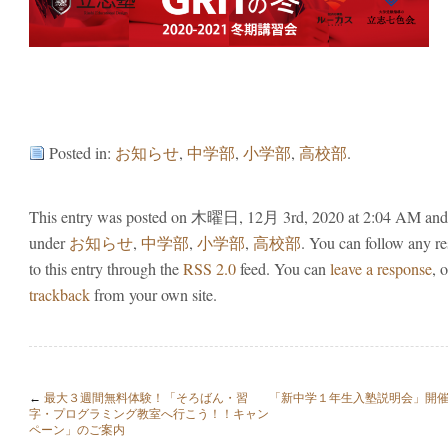
Posted in:
お知らせ
,
中学部
,
小学部
,
高校部
.
This entry was posted on 木曜日, 12月 3rd, 2020 at 2:04 AM and i
under
お知らせ
,
中学部
,
小学部
,
高校部
. You can follow any r
to this entry through the
RSS 2.0
feed. You can
leave a response
, o
trackback
from your own site.
←
最大３週間無料体験！「そろばん・習
「新中学１年生入塾説明会」開
字・プログラミング教室へ行こう！！キャン
ペーン」のご案内