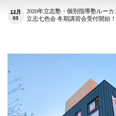
2020年立志塾・個別指導塾ルーカ
12月
立志七色会 冬期講習会受付開始
03