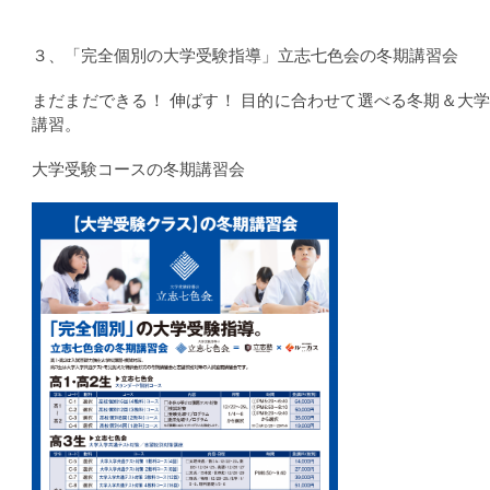
３、「完全個別の大学受験指導」立志七色会の冬期講習会
まだまだできる！ 伸ばす！ 目的に合わせて選べる冬期＆大
講習。
大学受験コースの冬期講習会