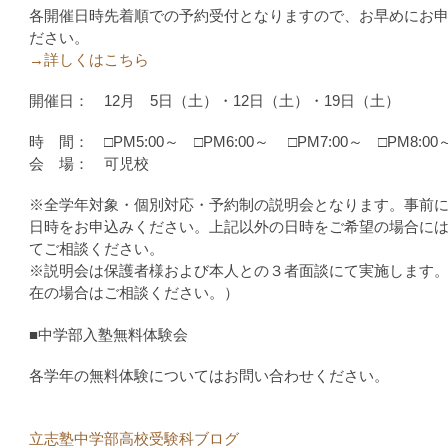
各開催日時先着順での予約受付となりますので、お早めにお
ださい。
→詳しくはこちら
開催日： 12月 5日（土）・12日（土）・19日（土）
時 間： □PM5:00～ □PM6:00～ □PM7:00～ □PM8:00
会 場： 可児校
※全学年対象・個別対応・予約制の説明会となります。事前
日時をお申込みください。上記以外の日時をご希望の場合に
てご相談ください。
※説明会は保護者様および本人との３者面談にて実施します
在の場合はご相談ください。）
■中学部入塾無料体験会
各学年の無料体験についてはお問い合わせください。
立志塾中学部高校受験科ブログ