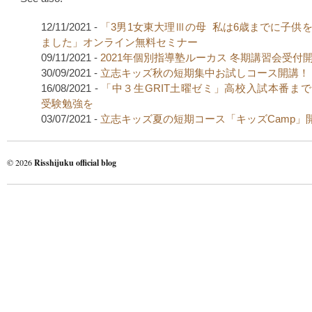
12/11/2021 -
「3男1女東大理Ⅲの母 私は6歳までに子供
ました」オンライン無料セミナー
09/11/2021 -
2021年個別指導塾ルーカス 冬期講習会受付
30/09/2021 -
立志キッズ秋の短期集中お試しコース開講！
16/08/2021 -
「中３生GRIT土曜ゼミ」高校入試本番ま
受験勉強を
03/07/2021 -
立志キッズ夏の短期コース「キッズCamp」
© 2026
Risshijuku official blog