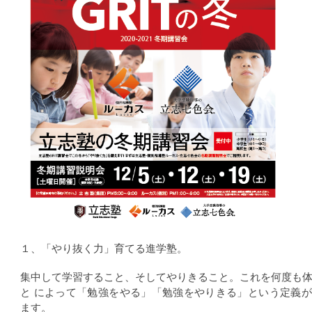
１、「やり抜く力」育てる進学塾。
集中して学習すること、そしてやりきること。これを何度も
と によって「勉強をやる」「勉強をやりきる」という定義
ます。