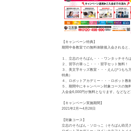
【キャンペーン特典】
期間中各教室での無料体験後入会されると
１、立志のそろばん・・・ワンタッチそろ
２、習字の筆っこ・・・習字セット無料！
３、美文字キッズ教室・・・えんぴつもち
特典）
４、ロボットアカデミー・・・ロボット教
５、期間中にキャンペーン対象コースの無
入会金6,000円が無料となります。などなど
【キャンペーン実施期間】
2021年2月〜4月28日
【対象コース】
立志のそろばん・ソロっこ（そろばん幼児
ロボットアカデミー・マインクラフトとメ