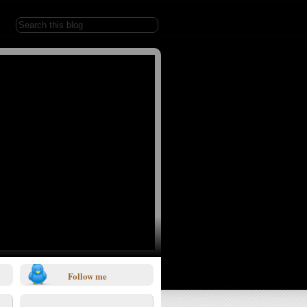
Follow me
1/0