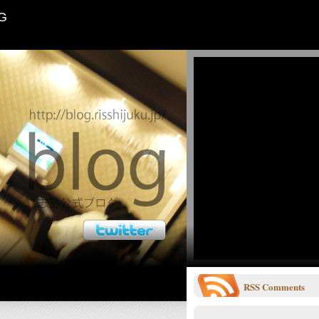
G
RSS
Comments