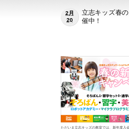
立志キッズ春の
2月
催中！
20
ただいま立志キッズの教室では、新年度入