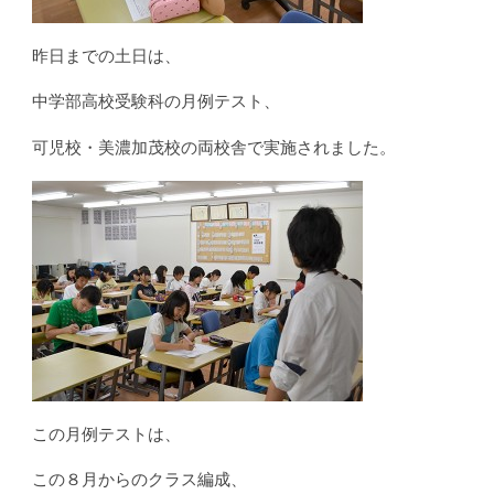
昨日までの土日は、
中学部高校受験科の月例テスト、
可児校・美濃加茂校の両校舎で実施されました。
この月例テストは、
この８月からのクラス編成、