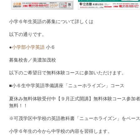
小学６年生英語の募集について詳しくは
以下の通りです。
●
小学部小学英語
小６
募集校舎／美濃加茂校
以下のご希望日で無料体験コースに参加いただけます。
■小６生中学英語準備講座「ニューホライズン」コース
夏休み無料体験受付中【９月正式開講】無料体験コース参加
無料！！
※可茂学区中学校の英語教科書「ニューホライズン」をベー
小学６年生の今から中学校の内容を習得します。