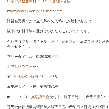
中学部高校受験科 ２０１２夏期講習会
http://www.sylvan.jp/jhsummer.html
講習会受講または立志塾への入塾をご検討の方には
以下の無料体験を受けていただくことができます。
それぞれフリーダイヤル・お申し込みフォームにてお申し込
合わせ下さい。
フリーダイヤル 0120-920-577
お申し込みフォーム
●
中学部高校受験科
中１～中３
募集校舎／可児校・美濃加茂校
■中１～中３
夏期講習会
受付中 以下日時にて希望日受付中
可児校体験授業開催日時／以下日程の希望日２日間（各曜日