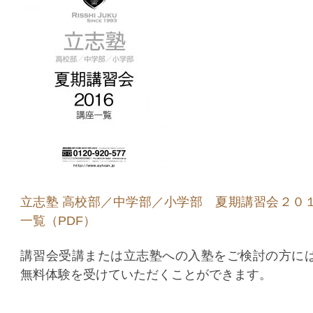
立志塾 高校部／中学部／小学部 夏期講習会２０
一覧（PDF）
講習会受講または立志塾への入塾をご検討の方に
無料体験を受けていただくことができます。