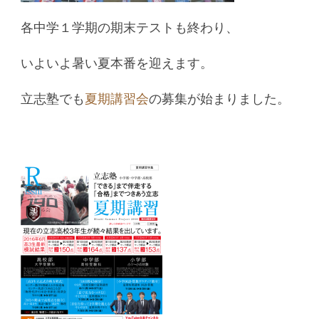
各中学１学期の期末テストも終わり、
いよいよ暑い夏本番を迎えます。
立志塾でも
夏期講習会
の募集が始まりました。