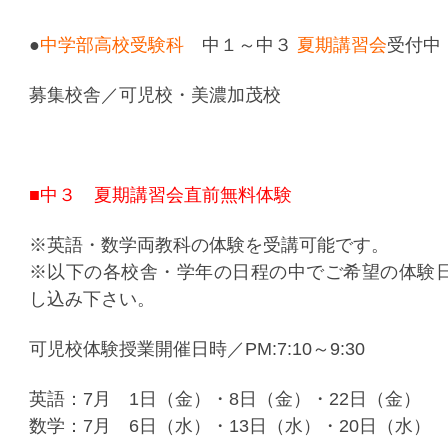
●
中学部高校受験科
中１～中３
夏期講習会
受付中
募集校舎／可児校・美濃加茂校
■中３ 夏期講習会直前無料体験
※英語・数学両教科の体験を受講可能です。
※以下の各校舎・学年の日程の中でご希望の体験
し込み下さい。
可児校体験授業開催日時／PM:7:10～9:30
英語：7月 1日（金）・8日（金）・22日（金）
数学：7月 6日（水）・13日（水）・20日（水）