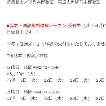
募集校舎／可児本部教室・美濃太田駅前本部教室
■算数・国語無料体験レッスン 受付中
（以下日時
日受付中です。）
※赤字は満席により体験の受付をいたしておりませ
□可児本部教室／算数
火曜日 時間PM5:40～6:40
○6月28日（火）
○7月 5日（火）・12日（火）・19日（火）・26
水曜日 時間PM4:30～5:30
○7月 6日（水）・13日（水）・20日（水）・27