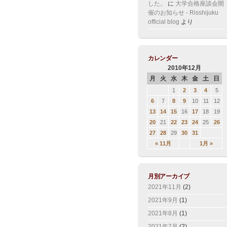
した。
に
大学合格座談会開
催のお知らせ - Risshijuku
official blog
より
カレンダー
2010年12月
月
火
水
木
金
土
日
1
2
3
4
5
6
7
8
9
10
11
12
13
14
15
16
17
18
19
20
21
22
23
24
25
26
27
28
29
30
31
« 11月
1月 »
月別アーカイブ
2021年11月
(2)
2021年9月
(1)
2021年8月
(1)
2021年7月
(2)