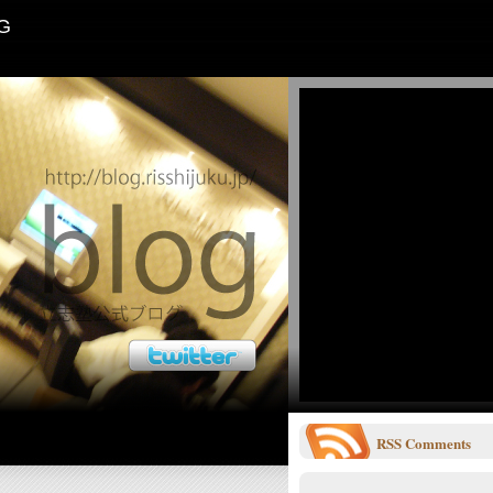
G
RSS
Comments