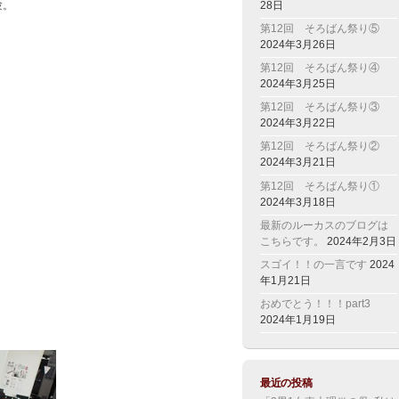
28日
験。
第12回 そろばん祭り⑤
2024年3月26日
第12回 そろばん祭り④
2024年3月25日
第12回 そろばん祭り③
2024年3月22日
第12回 そろばん祭り②
2024年3月21日
第12回 そろばん祭り①
2024年3月18日
最新のルーカスのブログは
こちらです。
2024年2月3日
スゴイ！！の一言です
2024
年1月21日
おめでとう！！！part3
2024年1月19日
最近の投稿