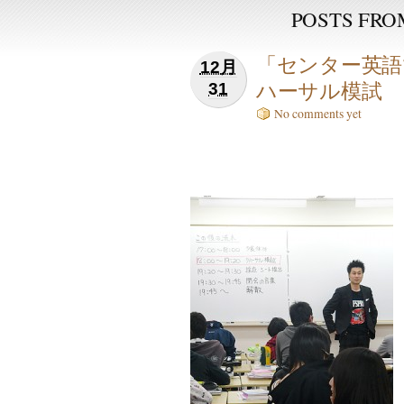
POSTS FROM
「センター英語
12月
ハーサル模試
31
No comments yet