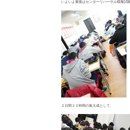
いよいよ最後はセンターリハーサル模擬試
２日間２０時間の集大成として、