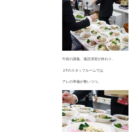
午前の講義、速読演習が終わり、
２Fのスタッフルームでは、
アレの準備が整いつつ。