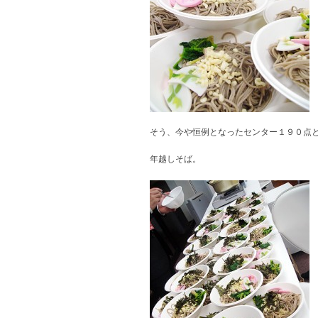
そう、今や恒例となったセンター１９０点
年越しそば。