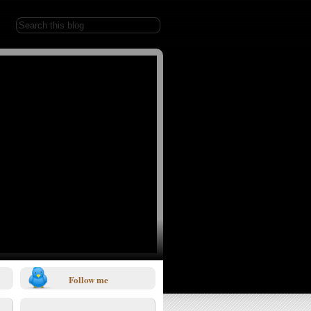
Follow me
1/0