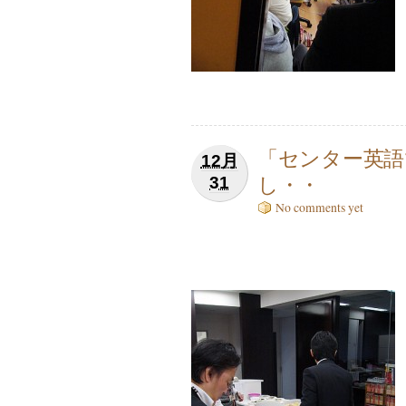
「センター英語
12月
し・・
31
No comments yet