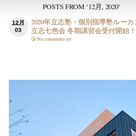
POSTS FROM ‘12月, 2020’
2020年立志塾・個別指導塾ルーカ
12月
立志七色会 冬期講習会受付開始
03
No comments yet