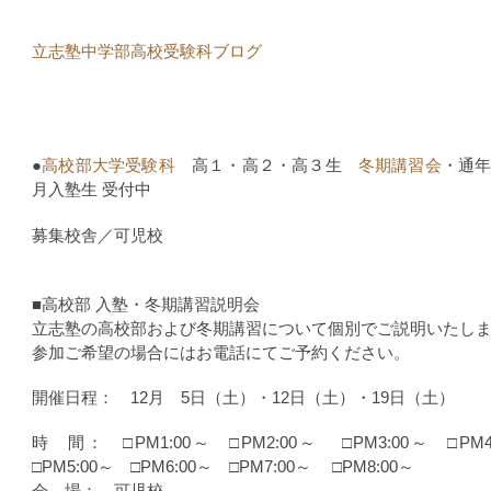
立志塾中学部高校受験科ブログ
●
高校部大学受験科
高１・高２・高３生
冬期講習会
・通
月入塾生 受付中
募集校舎／可児校
■高校部 入塾・冬期講習説明会
立志塾の高校部および冬期講習について個別でご説明いたし
参加ご希望の場合にはお電話にてご予約ください。
開催日程： 12月 5日（土）・12日（土）・19日（土）
時 間： □PM1:00～ □PM2:00～ □PM3:00～ □P
□PM5:00～ □PM6:00～ □PM7:00～ □PM8:00～
会 場： 可児校