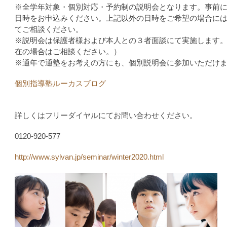
※全学年対象・個別対応・予約制の説明会となります。事前
日時をお申込みください。上記以外の日時をご希望の場合に
てご相談ください。
※説明会は保護者様および本人との３者面談にて実施します
在の場合はご相談ください。）
※通年で通塾をお考えの方にも、個別説明会に参加いただけ
個別指導塾ルーカスブログ
詳しくはフリーダイヤルにてお問い合わせください。
0120-920-577
http://www.sylvan.jp/seminar/winter2020.html