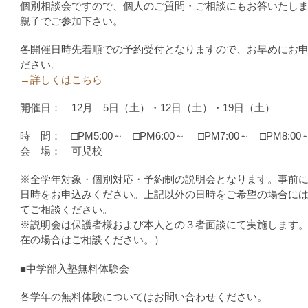
個別相談会ですので、個人のご質問・ご相談にもお答いたし
親子でご参加下さい。
各開催日時先着順での予約受付となりますので、お早めにお
ださい。
→詳しくはこちら
開催日： 12月 5日（土）・12日（土）・19日（土）
時 間： □PM5:00～ □PM6:00～ □PM7:00～ □PM8:00
会 場： 可児校
※全学年対象・個別対応・予約制の説明会となります。事前
日時をお申込みください。上記以外の日時をご希望の場合に
てご相談ください。
※説明会は保護者様および本人との３者面談にて実施します
在の場合はご相談ください。）
■中学部入塾無料体験会
各学年の無料体験についてはお問い合わせください。