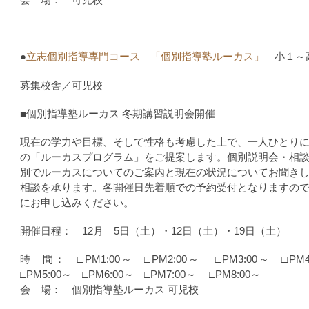
●
立志個別指導専門コース 「個別指導塾ルーカス」
小１～
募集校舎／可児校
■個別指導塾ルーカス 冬期講習説明会開催
現在の学力や目標、そして性格も考慮した上で、一人ひとり
の「ルーカスプログラム」をご提案します。個別説明会・相
別でルーカスについてのご案内と現在の状況についてお聞き
相談を承ります。各開催日先着順での予約受付となりますの
にお申し込みください。
開催日程： 12月 5日（土）・12日（土）・19日（土）
時 間： □PM1:00～ □PM2:00～ □PM3:00～ □P
□PM5:00～ □PM6:00～ □PM7:00～ □PM8:00～
会 場： 個別指導塾ルーカス 可児校