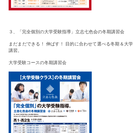
３、「完全個別の大学受験指導」立志七色会の冬期講習会
まだまだできる！ 伸ばす！ 目的に合わせて選べる冬期＆大
講習。
大学受験コースの冬期講習会