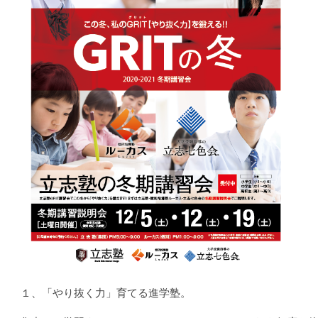
１、「やり抜く力」育てる進学塾。