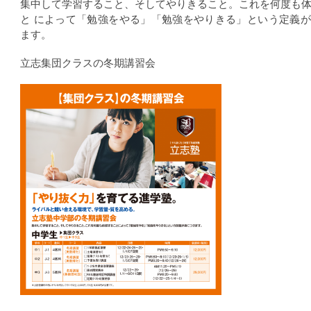
集中して学習すること、そしてやりきること。これを何度も
と によって「勉強をやる」「勉強をやりきる」という定義
ます。
立志集団クラスの冬期講習会