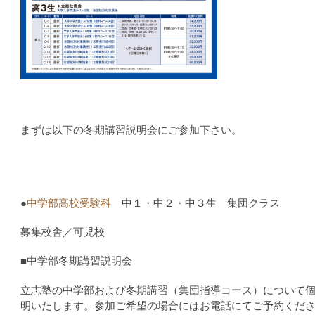
まずは以下の冬期講習説明会にご参加下さい。
●
中学部高校受験科
中１・中２・中３生 集団クラス
募集校舎／可児校
■中学部冬期講習説明会
立志塾の中学部および冬期講習（集団指導コース）について
明いたします。参加ご希望の場合にはお電話にてご予約くだ