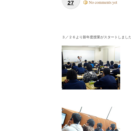
27
No comments yet
３／２６より新年度授業がスタートしまし