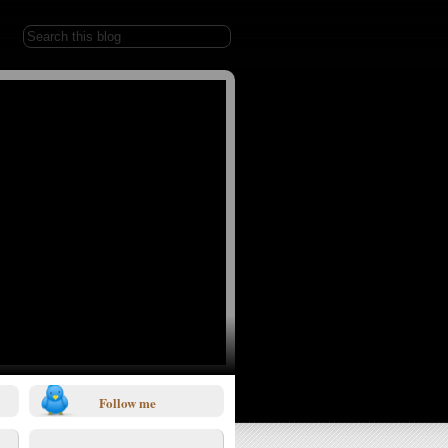
Follow me
1/0