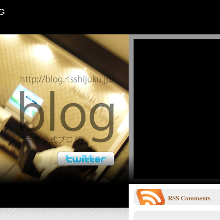
G
RSS
Comments