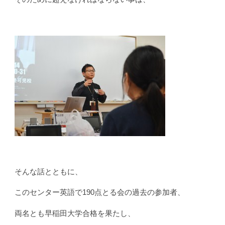
そんな話とともに、
このセンター英語で190点とる会の過去の参加者、
両名とも早稲田大学合格を果たし、