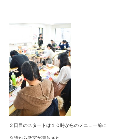
２日目のスタートは１０時からのメニュー前に
９時から教室が開放され、