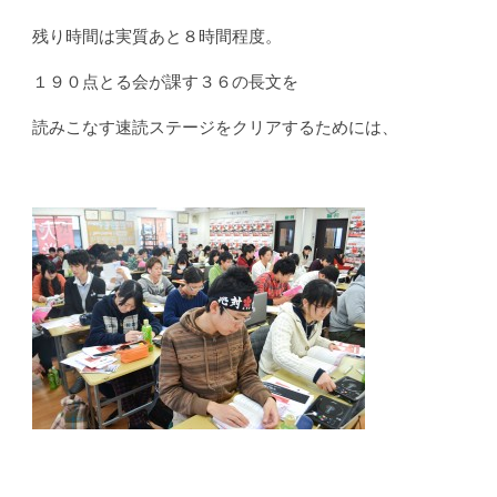
残り時間は実質あと８時間程度。
１９０点とる会が課す３６の長文を
読みこなす速読ステージをクリアするためには、