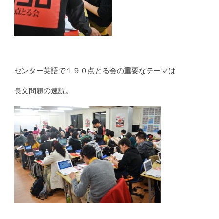
センター英語で１９０点とる会の重要なテーマは
長文問題の速読。