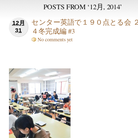
POSTS FROM ‘12月, 2014’
センター英語で１９０点とる会 
12月
４冬完成編 #3
31
No comments yet