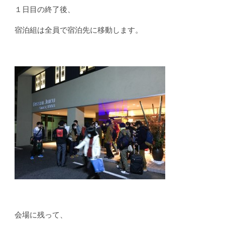
１日目の終了後、
宿泊組は全員で宿泊先に移動します。
会場に残って、