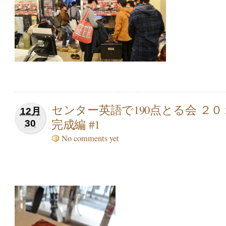
センター英語で190点とる会 ２０
12月
完成編 #1
30
No comments yet