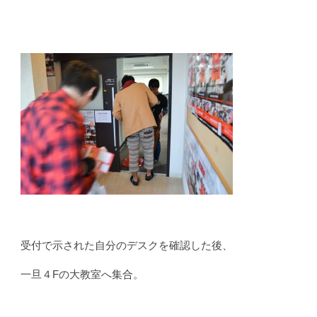
受付で示された自分のデスクを確認した後、
一旦４Fの大教室へ集合。