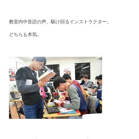
教室内中音読の声、駆け回るインストラクター。
どちらも本気。