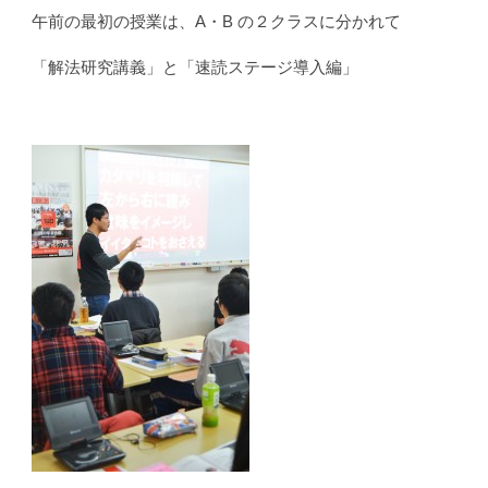
午前の最初の授業は、A・B の２クラスに分かれて
「解法研究講義」と「速読ステージ導入編」