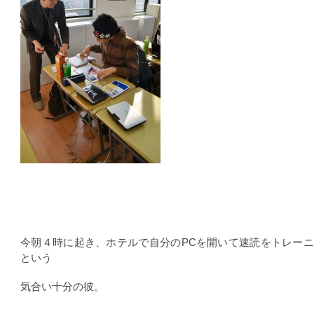
今朝４時に起き、ホテルで自分のPCを開いて速読をトレー
という
気合い十分の彼。