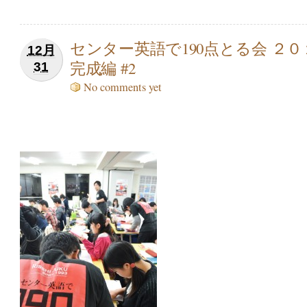
センター英語で190点とる会 ２０
12月
完成編 #2
31
No comments yet