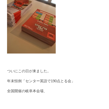
ついにこの日が来ました。
年末恒例「センター英語で190点とる会」
全国開催の岐阜本会場、