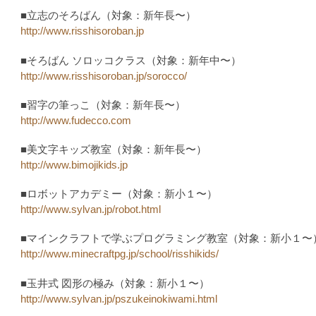
■立志のそろばん（対象：新年長〜）
http://www.risshisoroban.jp
■そろばん ソロッコクラス（対象：新年中〜）
http://www.risshisoroban.jp/sorocco/
■習字の筆っこ（対象：新年長〜）
http://www.fudecco.com
■美文字キッズ教室（対象：新年長〜）
http://www.bimojikids.jp
■ロボットアカデミー（対象：新小１〜）
http://www.sylvan.jp/robot.html
■マインクラフトで学ぶプログラミング教室（対象：新小１〜
http://www.minecraftpg.jp/school/risshikids/
■玉井式 図形の極み（対象：新小１〜）
http://www.sylvan.jp/pszukeinokiwami.html