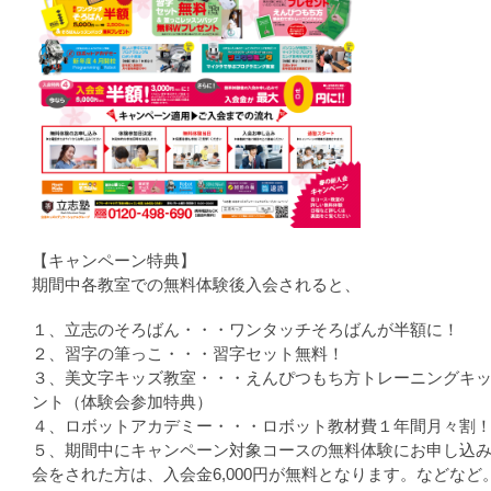
【キャンペーン特典】
期間中各教室での無料体験後入会されると、
１、立志のそろばん・・・ワンタッチそろばんが半額に！
２、習字の筆っこ・・・習字セット無料！
３、美文字キッズ教室・・・えんぴつもち方トレーニングキ
ント（体験会参加特典）
４、ロボットアカデミー・・・ロボット教材費１年間月々割
５、期間中にキャンペーン対象コースの無料体験にお申し込
会をされた方は、入会金6,000円が無料となります。などなど