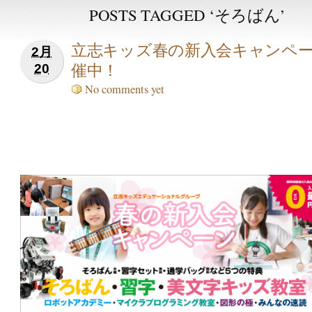
POSTS TAGGED ‘そろばん’
立志キッズ春の新入会キャンペ
2月
催中！
20
No comments yet