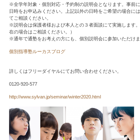
※全学年対象・個別対応・予約制の説明会となります。事前
日時をお申込みください。上記以外の日時をご希望の場合に
てご相談ください。
※説明会は保護者様および本人との３者面談にて実施します
在の場合はご相談ください。）
※通年で通塾をお考えの方にも、個別説明会に参加いただけ
個別指導塾ルーカスブログ
詳しくはフリーダイヤルにてお問い合わせください。
0120-920-577
http://www.sylvan.jp/seminar/winter2020.html