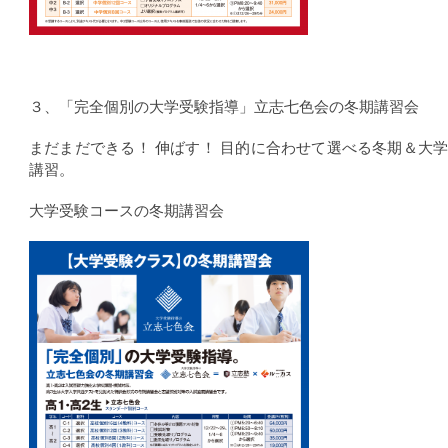
３、「完全個別の大学受験指導」立志七色会の冬期講習会
まだまだできる！ 伸ばす！ 目的に合わせて選べる冬期＆大
講習。
大学受験コースの冬期講習会