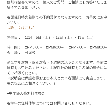
個別相談会ですので、個人のご質問・ご相談にもお答いたし
親子でご参加下さい。
各開催日時先着順での予約受付となりますので、お早めにお
ださい。
→詳しくはこちら
開催日： 12月 5日（土）・12日（土）・19日（土）
時 間： □PM5:00～ □PM6:00～ □PM7:00～ □PM8:00
会 場： 可児校
※全学年対象・個別対応・予約制の説明会となります。事前
日時をお申込みください。上記以外の日時をご希望の場合に
てご相談ください。
※説明会は保護者様および本人との３者面談にて実施します
在の場合はご相談ください。）
■中学部入塾無料体験会
各学年の無料体験についてはお問い合わせください。