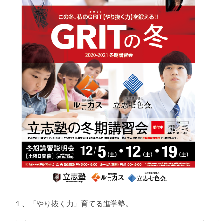
１、「やり抜く力」育てる進学塾。