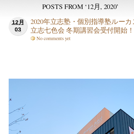
POSTS FROM ‘12月, 2020’
2020年立志塾・個別指導塾ルーカ
12月
立志七色会 冬期講習会受付開始
03
No comments yet