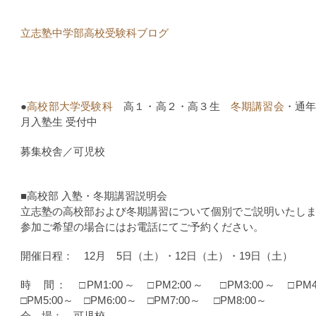
立志塾中学部高校受験科ブログ
●
高校部大学受験科
高１・高２・高３生
冬期講習会
・通
月入塾生 受付中
募集校舎／可児校
■高校部 入塾・冬期講習説明会
立志塾の高校部および冬期講習について個別でご説明いたし
参加ご希望の場合にはお電話にてご予約ください。
開催日程： 12月 5日（土）・12日（土）・19日（土）
時 間： □PM1:00～ □PM2:00～ □PM3:00～ □P
□PM5:00～ □PM6:00～ □PM7:00～ □PM8:00～
会 場： 可児校