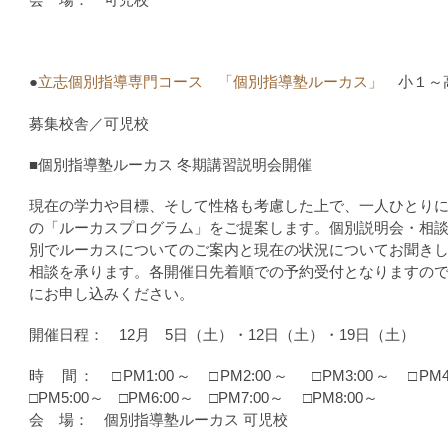
●
立志個別指導専門コース 「個別指導塾ルーカス」
小１～
募集校舎／可児校
■個別指導塾ルーカス 冬期講習説明会開催
現在の学力や目標、そして性格も考慮した上で、一人ひとり
の「ルーカスプログラム」をご提案します。個別説明会・相
別でルーカスについてのご案内と現在の状況についてお聞き
相談を承ります。各開催日先着順での予約受付となりますの
にお申し込みください。
開催日程： 12月 5日（土）・12日（土）・19日（土）
時 間： □PM1:00～ □PM2:00～ □PM3:00～ □P
□PM5:00～ □PM6:00～ □PM7:00～ □PM8:00～
会 場： 個別指導塾ルーカス 可児校