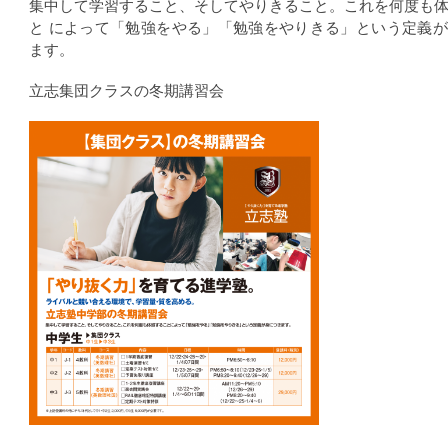
集中して学習すること、そしてやりきること。これを何度も
と によって「勉強をやる」「勉強をやりきる」という定義
ます。
立志集団クラスの冬期講習会