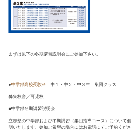
まずは以下の冬期講習説明会にご参加下さい。
●
中学部高校受験科
中１・中２・中３生 集団クラス
募集校舎／可児校
■中学部冬期講習説明会
立志塾の中学部および冬期講習（集団指導コース）について
明いたします。参加ご希望の場合にはお電話にてご予約くだ