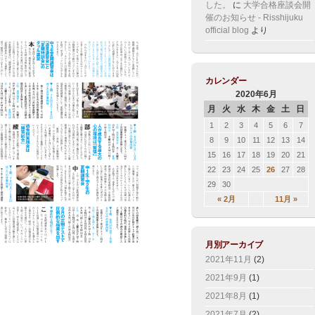
した。
に
大学合格座談会開
催のお知らせ - Risshijuku
official blog
より
カレンダー
2020年6月
月
火
水
木
金
土
日
1
2
3
4
5
6
7
8
9
10
11
12
13
14
15
16
17
18
19
20
21
22
23
24
25
26
27
28
29
30
« 2月
11月 »
月別アーカイブ
2021年11月
(2)
2021年9月
(1)
2021年8月
(1)
2021年7月
(2)