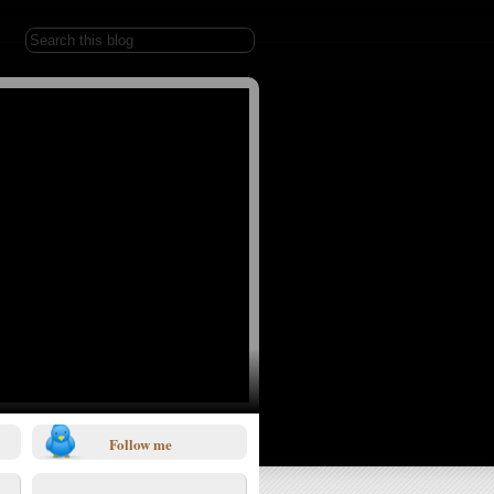
Follow me
1/0