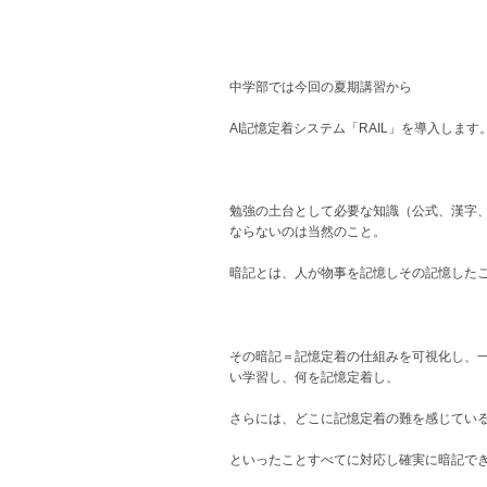
中学部では今回の夏期講習から
AI記憶定着システム「RAIL」を導入します
勉強の土台として必要な知識（公式、漢字
ならないのは当然のこと。
暗記とは、人が物事を記憶しその記憶した
その暗記＝記憶定着の仕組みを可視化し、
い学習し、何を記憶定着し、
さらには、どこに記憶定着の難を感じてい
といったことすべてに対応し確実に暗記でき