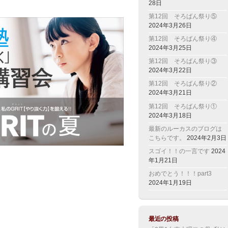
28日
第12回 そろばん祭り⑤
2024年3月26日
第12回 そろばん祭り④
2024年3月25日
第12回 そろばん祭り③
2024年3月22日
第12回 そろばん祭り②
2024年3月21日
第12回 そろばん祭り①
2024年3月18日
最新のルーカスのブログは
こちらです。
2024年2月3日
スゴイ！！の一言です
2024
年1月21日
おめでとう！！！part3
2024年1月19日
最近の投稿