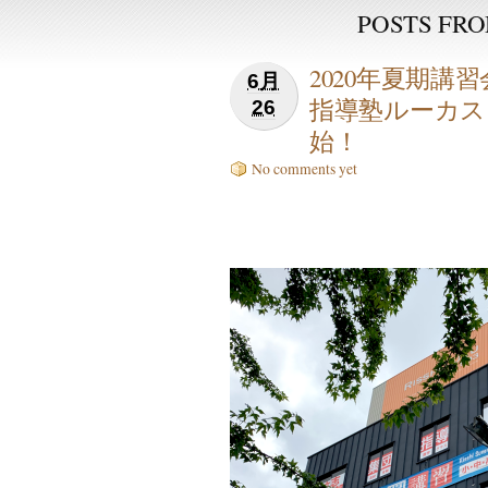
POSTS FROM
2020年夏期講
6月
指導塾ルーカス
26
始！
No comments yet