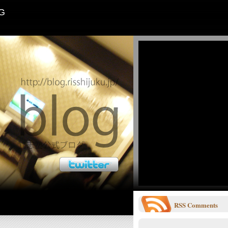
G
RSS
Comments