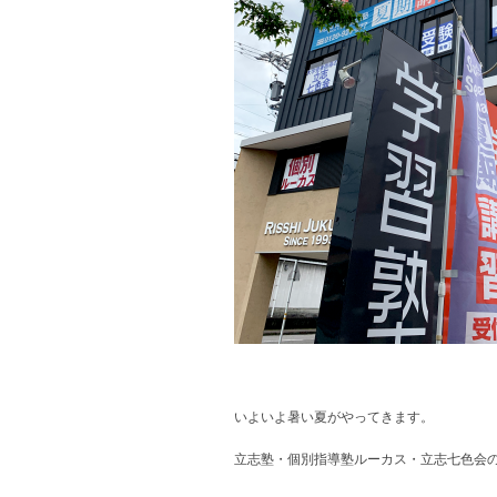
いよいよ暑い夏がやってきます。
立志塾・個別指導塾ルーカス・立志七色会