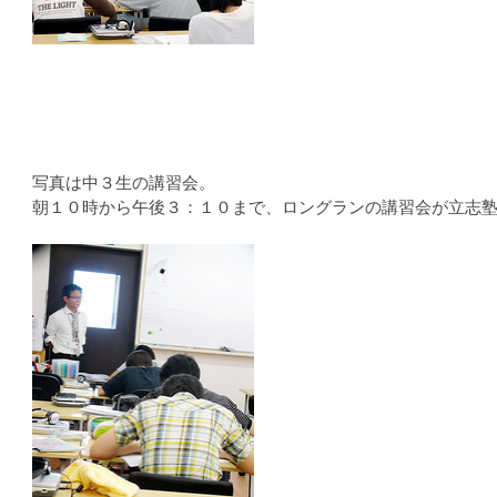
写真は中３生の講習会。
朝１０時から午後３：１０まで、ロングランの講習会が立志