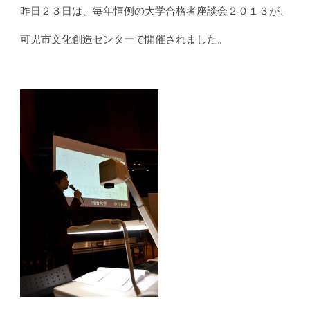
昨日２３日は、毎年恒例の大学合格者座談会２０１３が、
可児市文化創造センターで開催されました。