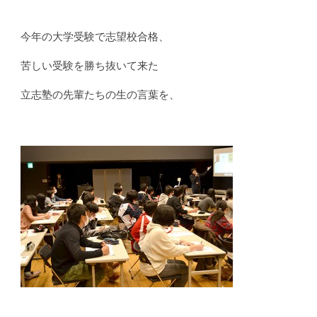
今年の大学受験で志望校合格、
苦しい受験を勝ち抜いて来た
立志塾の先輩たちの生の言葉を、