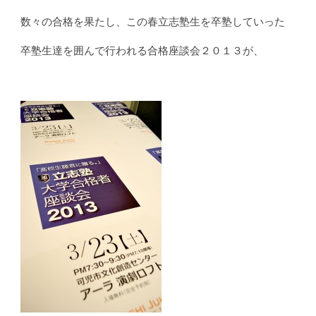
数々の合格を果たし、この春立志塾生を卒塾していった
卒塾生達を囲んで行われる合格座談会２０１３が、