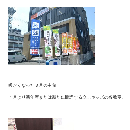
暖かくなった３月の中旬、
４月より新年度または新たに開講する立志キッズの各教室、