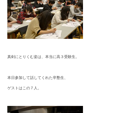
真剣にとりくむ姿は、本当に高３受験生。
本日参加して話してくれた卒塾生、
ゲストはこの７人。