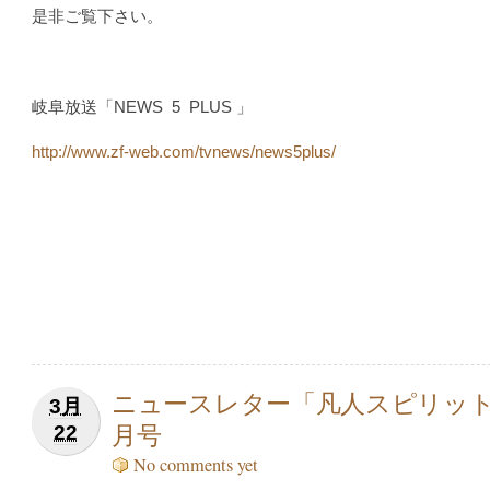
是非ご覧下さい。
岐阜放送「NEWS 5 PLUS 」
http://www.zf-web.com/tvnews/news5plus/
ニュースレター「凡人スピリッ
3月
月号
22
No comments yet