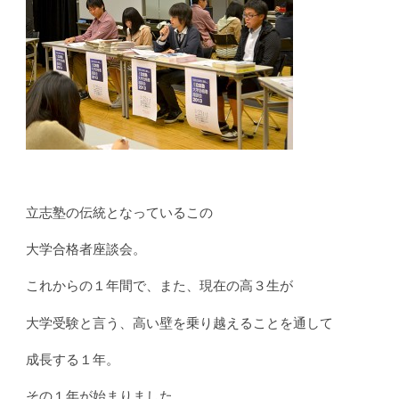
立志塾の伝統となっているこの
大学合格者座談会。
これからの１年間で、また、現在の高３生が
大学受験と言う、高い壁を乗り越えることを通して
成長する１年。
その１年が始まりました。