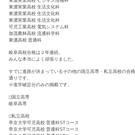
東濃実業高校 ビジネス情報科
東濃実業高校 生活文化科
東濃実業高校 生活文化科
東濃実業高校 生活文化科
可児工業高校 電気システム科
加茂農林高校 流通科学科
東濃高校 普通科
岐阜高校合格は２年連続。
みんな本当によく頑張りました。
すでに進路が決まっているその他の国立高専・私立高校の合
通りです。
※進学確定分のみの掲載です。
□国立高専
岐阜高専
□私立高校
帝京大学可児高校 普通科STコース
帝京大学可児高校 普通科STコース