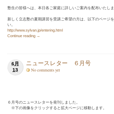
塾生の皆様へは、本日各ご家庭に詳しいご案内を配布いたし
新しく立志塾の夏期講習を受講ご希望の方は、以下のページ
い。
http://www.sylvan.jp/entering.html
Continue reading →
ニュースレター ６月号
6月
13
No comments yet
６月号のニュースレターを発刊しました。
※下の画像をクリックすると拡大ページに移動します。